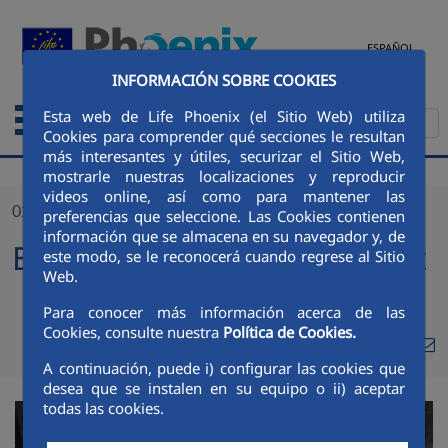
Skip to Main Content
ESPAÑOL
INFORMACIÓN SOBRE COOKIES
Esta web de Life Phoenix (el Sitio Web) utiliza
Cookies para comprender qué secciones le resultan
más interesantes y útiles, securizar el Sitio Web,
mostrarle nuestras localizaciones y reproducir
videos online, así como para mantener las
02/10/2023
preferencias que seleccione. Las Cookies contienen
información que se almacena en su navegador y, de
European researchers night
este modo, se le reconocerá cuando regrese al Sitio
Web.
Para conocer más información acerca de las
Cookies, consulte nuestra
Política de Cookies.
Compa
Compartir en Twi
Compartir en
Compartir
Com
A continuación, puede i) configurar las cookies que
desea que se instalen en su equipo o ii) aceptar
todas las cookies.