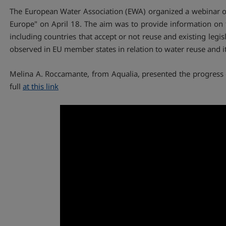
The European Water Association (EWA) organized a webinar on
Europe" on April 18. The aim was to provide information on 
including countries that accept or not reuse and existing legis
observed in EU member states in relation to water reuse and i
Melina A. Roccamante, from Aqualia, presented the progress 
full
at this link