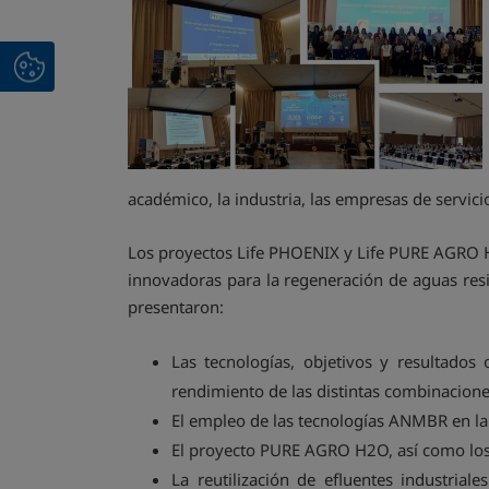
académico, la industria, las empresas de servic
Los proyectos Life PHOENIX y Life PURE AGRO H
innovadoras para la regeneración de aguas resi
presentaron:
Las tecnologías, objetivos y resultado
rendimiento de las distintas combinacion
El empleo de las tecnologías ANMBR en la r
El proyecto PURE AGRO H2O, así como los r
La reutilización de efluentes industria