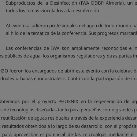
Subproductos de la Desinfección (IWA DDBP Almeria), un 
todos los temas vinculados a la desinfección.
Al evento acudieron profesionales del agua de todo mundo pa
al hilo de la temática de la conferencia. Sus progresos marcará
Las conferencias de IWA son ampliamente reconocidas e inf
ios públicos de agua, los organismos reguladores y otras partes i
2O fueron los encargados de abrir este evento con la celebració
duales urbanas e industriales». Contó con la participación de im
s obtenidos por el proyecto PHOENIX en la regeneración de ag
es de tecnologías diseñadas tanto para pequeñas como grandes p
eutilización de aguas residuales a través de la experiencia desar
esultados obtenidos a lo largo de su desarrollo, con el propósit
les para aprovechar el potencial de las microalgas mediante el