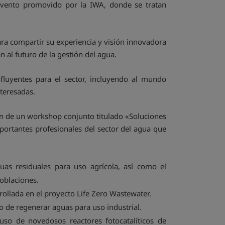
evento promovido por la IWA, donde se tratan
ra compartir su experiencia y visión innovadora
n al futuro de la gestión del agua.
luyentes para el sector, incluyendo al mundo
nteresadas.
n de un workshop conjunto titulado «Soluciones
portantes profesionales del sector del agua que
uas residuales para uso agrícola, así como el
oblaciones.
rollada en el proyecto Life Zero Wastewater.
o de regenerar aguas para uso industrial.
 uso de novedosos reactores fotocatalíticos de